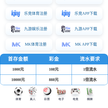
2026-06-06 15:00
72 次阅读
首页
/
体育新闻
北京时间3月27日，达拉斯独行侠客场挑战萨克拉门
托国王的比赛中，当家球星卢卡·东契奇在一次进攻受
阻后情绪失控，当场怒摔护目镜，并向裁判激烈抗
议。这一插曲迅速引爆社交媒体，也让外界再次聚焦
独行侠本赛季屡屡遭遇的判罚争议。东契奇赛后直
言，裁判对独行侠的犯规尺度存在明显的双标，这已
不是他第一次对此公开表达不满。