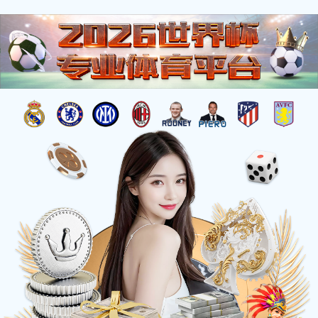
注册入口
全天更新 ·
米兰体育·米兰
官方网站
赛事实时同步
无论您身在何处，
米兰体育·米兰官方网站APP
为您
带来高速、高清、稳定的观赛体验。
下载客户端
网页端访问