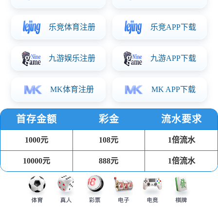
值？
2026-06-12 15:00
42 次阅读
首页
/
体育新闻
AC米兰在这个夏季转会窗的锋线引援目标逐渐明朗，
效力于博洛尼亚的荷兰前锋齐尔克泽成为红黑军团的
重点猎物。据多家意大利媒体确认，米兰若想签下这
位年仅22岁的天才中锋，必须激活其合同中高达4000
万欧元的违约金条款。这笔交易对于正在重建中的米
兰而言，无疑是一场豪赌——一边是齐尔克泽在意甲
展现出的天赋和潜力，另一边是巨额资金投入带来的
财务压力与风险。红黑军团管理层正站在十字路口，
评估这位年轻前锋是否值得如此高昂的代价。