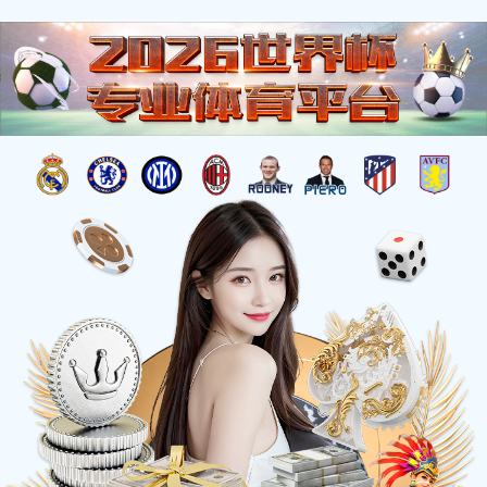
注册入口
全天更新 ·
米兰体育·米兰
官方网站
赛事实时同步
无论您身在何处，
米兰体育·米兰官方网站APP
为您
带来高速、高清、稳定的观赛体验。
下载客户端
网页端访问