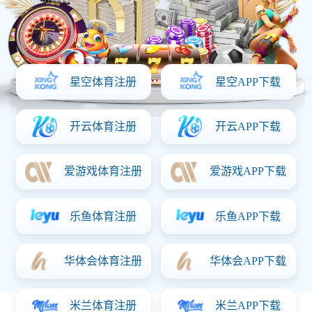
AC米兰锁定齐尔克泽需支付4000
万违约金，红黑军团锋线豪赌值不